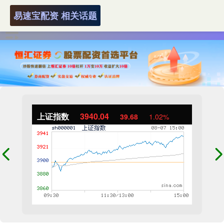
易速宝配资 相关话题
上证指数
3940.04
39.68
1.02%