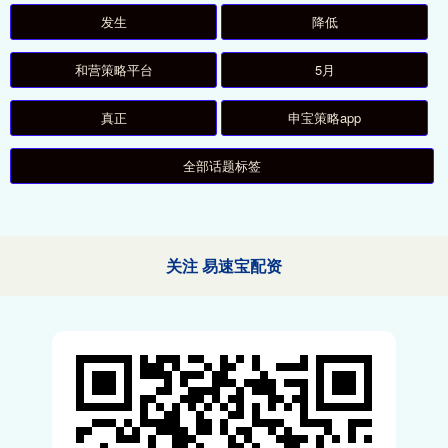
发生
降低
和营策略平台
5月
真正
申宝策略app
全部话题标签
关注 易速宝配资