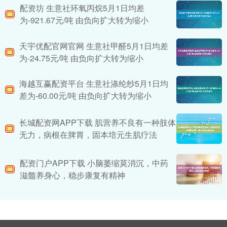
配资坊 生意社环氧丙烷5月1日均差
为-921.67元/吨 由负向扩大转为缩小
天宇优配官网官网 生意社甲醛5月1日均差
为-24.75元/吨 由负向扩大转为缩小
海越互赢配资平台 生意社涤纶纱5月1日均
差为-60.00元/吨 由负向扩大转为缩小
长城配资网APP下载 肌营养不良有一种肢体
无力，病根在脾胃，固本培元生肌疗法
配资门户APP下载 小脑萎缩莫消沉，中药
滋髓养身心，稳步康复有精神