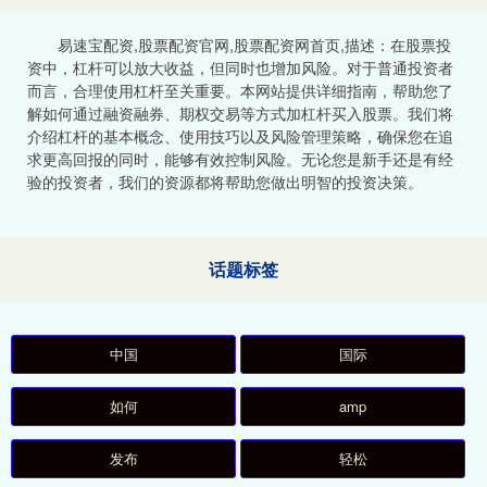
易速宝配资,股票配资官网,股票配资网首页,描述：在股票投
资中，杠杆可以放大收益，但同时也增加风险。对于普通投资者
而言，合理使用杠杆至关重要。本网站提供详细指南，帮助您了
解如何通过融资融券、期权交易等方式加杠杆买入股票。我们将
介绍杠杆的基本概念、使用技巧以及风险管理策略，确保您在追
求更高回报的同时，能够有效控制风险。无论您是新手还是有经
验的投资者，我们的资源都将帮助您做出明智的投资决策。
话题标签
中国
国际
如何
amp
发布
轻松