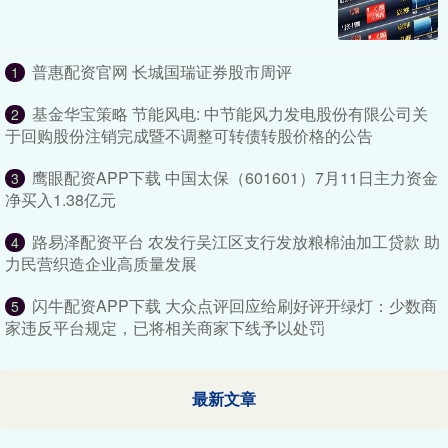
普惠配资官网 长城国瑞证券股市周评
1
基金华宝策略 节能风电: 中节能风力发电股份有限公司关
2
于回购股份注销完成暨不调整可转债转股价格的公告
鹰眼配资APP下载 中国太保（601601）7月11日主力资金
3
净买入1.38亿元
路易泽配资平台 农发行吴江区支行发放粮棉油加工贷款 助
4
力民营织造企业高质量发展
闪牛配资APP下载 大众点评回应给刷好评开绿灯：少数商
5
家违反平台规定，已将相关商家下线予以处罚
最新文章