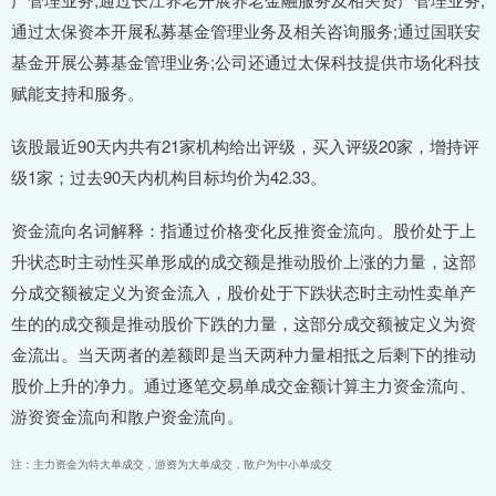
通过太保资本开展私募基金管理业务及相关咨询服务;通过国联安
基金开展公募基金管理业务;公司还通过太保科技提供市场化科技
赋能支持和服务。
该股最近90天内共有21家机构给出评级，买入评级20家，增持评
级1家；过去90天内机构目标均价为42.33。
资金流向名词解释：指通过价格变化反推资金流向。股价处于上
升状态时主动性买单形成的成交额是推动股价上涨的力量，这部
分成交额被定义为资金流入，股价处于下跌状态时主动性卖单产
生的的成交额是推动股价下跌的力量，这部分成交额被定义为资
金流出。当天两者的差额即是当天两种力量相抵之后剩下的推动
股价上升的净力。通过逐笔交易单成交金额计算主力资金流向、
游资资金流向和散户资金流向。
注：主力资金为特大单成交，游资为大单成交，散户为中小单成交