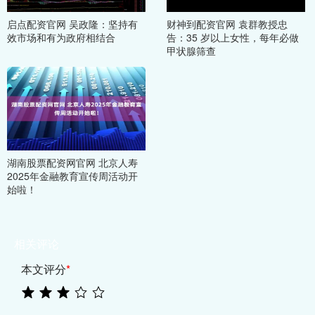
启点配资官网 吴政隆：坚持有
财神到配资官网 袁群教授忠
效市场和有为政府相结合
告：35 岁以上女性，每年必做
甲状腺筛查
湖南股票配资网官网 北京人寿
2025年金融教育宣传周活动开
始啦！
相关评论
本文评分
*