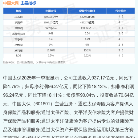
中国太保2025年一季报显示，公司主营收入937.17亿元，同比下
降1.79%；归母净利润96.27亿元，同比下降18.13%；扣非净利润
96.24亿元，同比下降18.11%；负债率90.04%，投资收益70.64亿
元。中国太保（601601）主营业务：通过太保寿险为客户提供人
身保险产品和服务;通过太保产险、太平洋安信农险为客户提供财
产保险产品和服务;通过太平洋健康险为客户提供专业的健康险产
品及健康管理服务;通过太保资产开展保险资金运用以及第三方资
产管理业务;通过长江养老开展养老金融服务及相关资产管理业务;