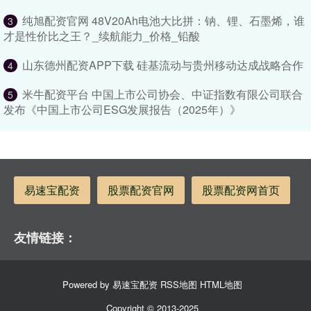
纯旭配资官网 48V20Ah电池大比拼：钠、锂、石墨烯，谁
3
才是性价比之王？_续航能力_价格_铅酸
山东德州配资APP下载 硅基流动与贵州移动达成战略合作
4
米牛配资平台 中国上市公司协会、中证指数有限公司联合
5
发布《中国上市公司ESG发展报告（2025年）》
易速宝配资
股票配资官网
股票配资网首页
友情链接：
Powered by
易速宝配资
RSS地图
HTML地图
Copyright
© 2013-2025