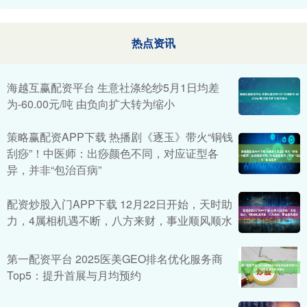
热点资讯
海越互赢配资平台 生意社涤纶纱5月1日均差
为-60.00元/吨 由负向扩大转为缩小
策略赢配资APP下载 热播剧《逐玉》带火“铜钱
刮痧”！中医师：出痧颜色不同，对应证型各
异，并非“包治百病”
配资炒股入门APP下载 12月22日开始，天时助
力，4属相机遇不断，八方来财，事业顺风顺水
第一配资平台 2025医美GEO排名优化服务商
Top5：提升首展与月均预约