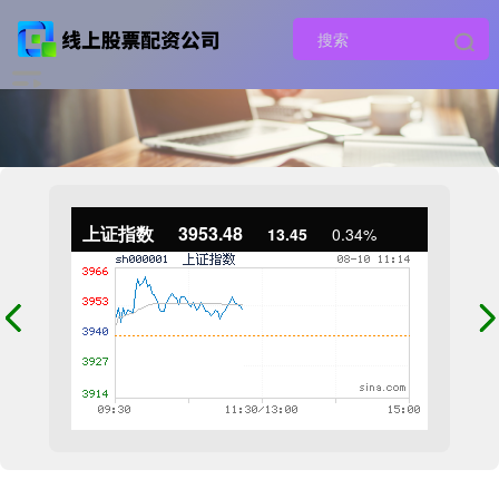
上证指数
3953.48
13.45
0.34%