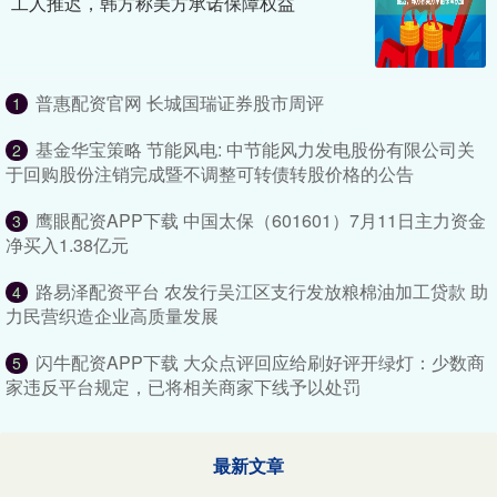
工人推迟，韩方称美方承诺保障权益
普惠配资官网 长城国瑞证券股市周评
1
基金华宝策略 节能风电: 中节能风力发电股份有限公司关
2
于回购股份注销完成暨不调整可转债转股价格的公告
鹰眼配资APP下载 中国太保（601601）7月11日主力资金
3
净买入1.38亿元
路易泽配资平台 农发行吴江区支行发放粮棉油加工贷款 助
4
力民营织造企业高质量发展
闪牛配资APP下载 大众点评回应给刷好评开绿灯：少数商
5
家违反平台规定，已将相关商家下线予以处罚
最新文章