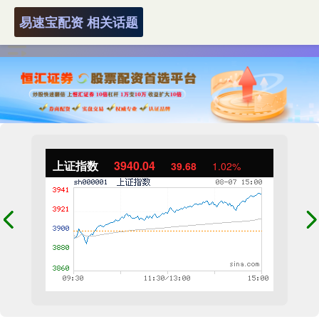
易速宝配资 相关话题
上证指数
3940.04
39.68
1.02%