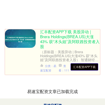
汇丰配资APP下载 美股异动 |
Brera Holdings(BREA.US)大涨
43% 获“木头姐”及阿联酋投资者入
股
（原标题：美股异动 | Brera
Holdings(BREA.US)大涨43% 获“木头
姐”及阿联酋投资者入股） 智通财经
APP获悉，继昨日股价暴涨225%之....
分类：易
查
汇丰配资APP下载
速宝配资
看：111
易速宝配资文章已加载完成