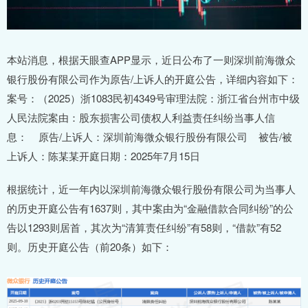
本站消息，根据天眼查APP显示，近日公布了一则深圳前海微众
银行股份有限公司作为原告/上诉人的开庭公告，详细内容如下：
案号：（2025）浙1083民初4349号审理法院：浙江省台州市中级
人民法院案由：股东损害公司债权人利益责任纠纷当事人信
息： 原告/上诉人：深圳前海微众银行股份有限公司 被告/被
上诉人：陈某某开庭日期：2025年7月15日
根据统计，近一年内以深圳前海微众银行股份有限公司为当事人
的历史开庭公告有1637则，其中案由为“金融借款合同纠纷”的公
告以1293则居首，其次为“清算责任纠纷”有58则，“借款”有52
则。历史开庭公告（前20条）如下：