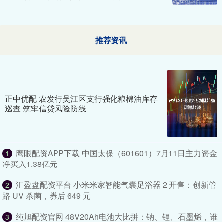
推荐资讯
正中优配 农发行吴江区支行强化粮棉油库存
巡查 筑牢信贷风险防线
鹰眼配资APP下载 中国太保（601601）7月11日主力资金
1
净买入1.38亿元
汇盈盘配资平台 小米米家智能气囊足浴器 2 开售：创新管
2
路 UV 杀菌，券后 649 元
纯旭配资官网 48V20Ah电池大比拼：钠、锂、石墨烯，谁
3