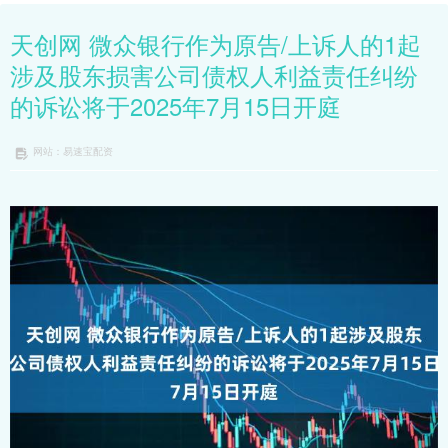
天创网 微众银行作为原告/上诉人的1起
涉及股东损害公司债权人利益责任纠纷
的诉讼将于2025年7月15日开庭
网站：易速宝配资