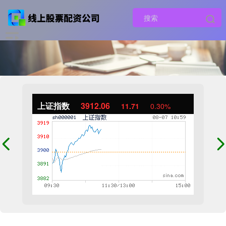
上证指数
3912.06
11.71
0.30%