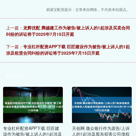
易速宝配资提示：文章来自网络，不代表本站观点。
上一篇：
龙辉优配 腾越建工作为被告/被上诉人的1起涉及买卖合同
纠纷的诉讼将于2025年7月15日开庭
下一篇：
专业杠杆配资APP下载 巨匠建设作为被告/被上诉人的1起
涉及租赁合同纠纷的诉讼将于2025年7月15日开庭
相关文章
专业杠杆配资APP下载 巨匠建
天创网 微众银行作为原告/上诉
设作为被告/被上诉人的1起涉及
人的1起涉及股东损害公司债权