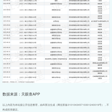
数据来源：天眼查APP
以上内容为本站据公开信息整理，由AI算法生成（网信算备310104345710301240019号），不
构成投资建议。