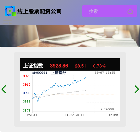
上证指数
3928.86
28.51
0.73%