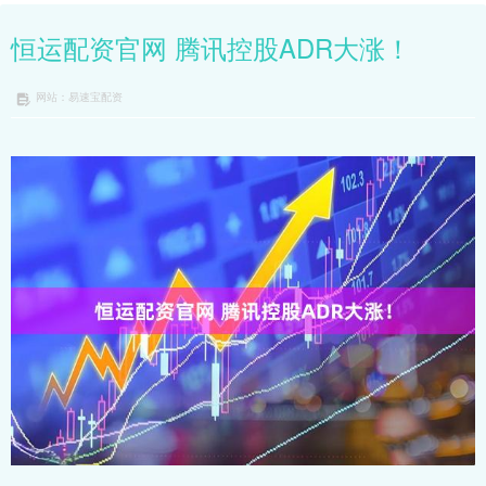
恒运配资官网 腾讯控股ADR大涨！
网站：易速宝配资