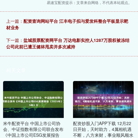
易速宝配资提示：文章来自网络，不代表本站观点。
上一篇：
配资查询网站平台 江丰电子拟与爱发科整合平板显示靶
材业务
下一篇：
盐城股票配资网平台 万达电影实控人1287万股权被冻结
公司此前已遭王健林甩卖并多次减持
相关文章
米牛配资平台 中国上市公司协
配资炒股入门APP下载 12月22
会、中证指数有限公司联合发布
日开始，天时助力，4属相机遇
《中国上市公司ESG发展报告
不断，八方来财，事业顺风顺水