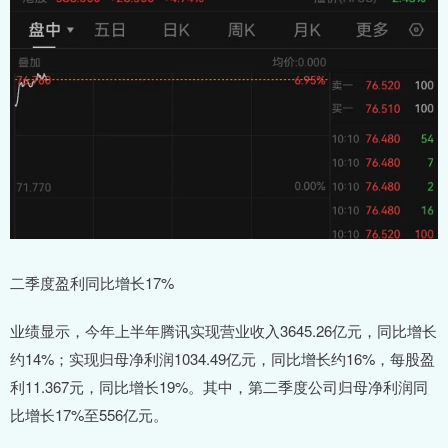
二季度盈利同比增长17%
业绩显示，今年上半年腾讯实现营业收入3645.26亿元，同比增长
约14%；实现归母净利润1034.49亿元，同比增长约16%，每股盈
利11.367元，同比增长19%。其中，第二季度公司归母净利润同
比增长17%至556亿元。