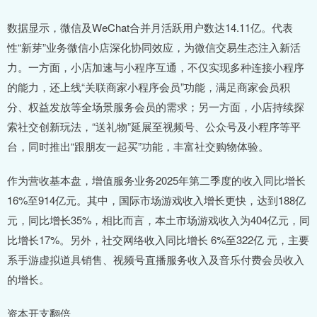
数据显示，微信及WeChat合并月活跃用户数达14.11亿。代表
性“新芽”业务微信小店深化协同效应，为微信交易生态注入新活
力。一方面，小店加速与小程序互通，不仅实现多种连接小程序
的能力，还上线“关联商家小程序会员”功能，满足商家会员积
分、权益发放等全场景服务会员的需求；另一方面，小店持续探
索社交创新玩法，“送礼物”延展至视频号、公众号及小程序等平
台，同时推出“跟朋友一起买”功能，丰富社交购物体验。
作为营收基本盘，增值服务业务2025年第二季度的收入同比增长
16%至914亿元。其中，国际市场游戏收入增长更快，达到188亿
元，同比增长35%，相比而言，本土市场游戏收入为404亿元，同
比增长17%。另外，社交网络收入同比增长 6%至322亿 元，主要
系手游虚拟道具销售、视频号直播服务收入及音乐付费会员收入
的增长。
资本开支翻倍