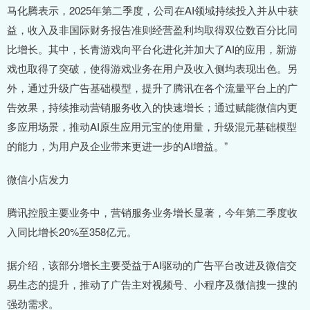
马化腾表示，2025年第二季度，公司在AI领域持续投入并从中获
益，收入及非国际财务报告准则经营盈利均取得双位数百分比同
比增长。其中，长青游戏向平台化进化并加大了AI的应用，新游
戏也取得了突破，使得游戏业务在用户及收入侧均表现出色。另
外，通过升级广告基础模型，提升了腾讯在各个流量平台上的广
告效果，持续推动营销服务收入的快速增长；通过赋能微信内更
多应用场景，推动AI原生应用元宝的使用量，升级混元基础模型
的能力，为用户及企业带来更进一步的AI增益。”
微信小店发力
腾讯控股主要业务中，营销服务业务增长显著，今年第二季度收
入同比增长20%至358亿元。
据介绍，该部分增长主要受益于AI驱动的广告平台改进及微信交
易生态的提升，推动了广告主对视频号、小程序及微信搜一搜的
强劲需求。