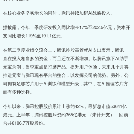
在核心业务坚实增长的同时，腾讯持续加码AI战略投入。
据披露，今年二季度研发投入同比增长17%至202.5亿元，资本开
支同比增长119%至191.1亿元。
在第二季度业绩交流会上，腾讯控股高管就AI支出表示，腾讯一
直在投入相当多的资金，而且还在不断增加。以腾讯旗下AI助手
元宝为例，当季重点是打磨产品、提升用户体验，未来几个月将
推进元宝与腾讯现有平台的整合，以发挥公司的优势。另外，公
司拥有足够芯片用于AI训练和模型升级，其中，在AI推理芯片方
面有多种选择。
今年以来，腾讯控股股价累计上涨约42%，最新总市值53641亿
港元。上半年，腾讯控股斥资约365亿港元 （未计开支），回购
合共8186.7万股股份。