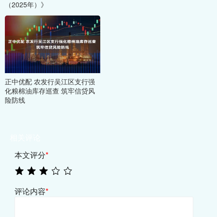
（2025年）》
正中优配 农发行吴江区支行强
化粮棉油库存巡查 筑牢信贷风
险防线
相关评论
本文评分
*
评论内容
*