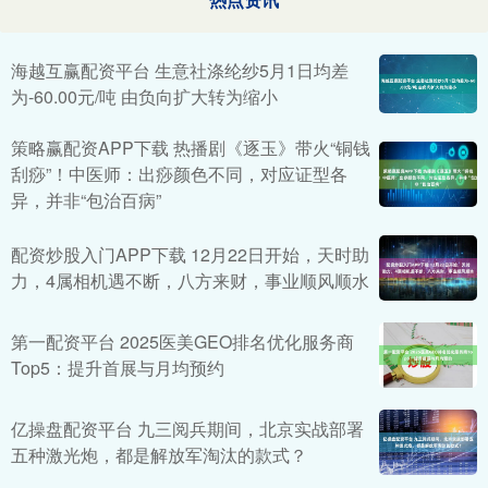
海越互赢配资平台 生意社涤纶纱5月1日均差
为-60.00元/吨 由负向扩大转为缩小
策略赢配资APP下载 热播剧《逐玉》带火“铜钱
刮痧”！中医师：出痧颜色不同，对应证型各
异，并非“包治百病”
配资炒股入门APP下载 12月22日开始，天时助
力，4属相机遇不断，八方来财，事业顺风顺水
第一配资平台 2025医美GEO排名优化服务商
Top5：提升首展与月均预约
亿操盘配资平台 九三阅兵期间，北京实战部署
五种激光炮，都是解放军淘汰的款式？