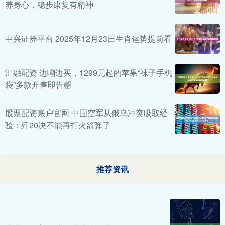
养身心，稳步康复有精神
中兴证券平台 2025年12月23日生肖运势提前看
汇融配资 边嘲边买，1299元起的苹果“袜子手机
袋”多款开售即告罄
股票配资账户官网 中国空军从俄乌冲突吸取经
验：歼20决不能再打火箭弹了
推荐资讯