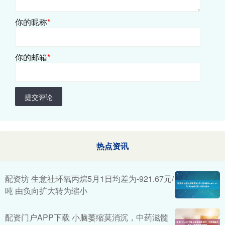
你的昵称
*
你的邮箱
*
提交评论
热点资讯
配资坊 生意社环氧丙烷5月1日均差为-921.67元/
吨 由负向扩大转为缩小
配资门户APP下载 小脑萎缩莫消沉，中药滋髓