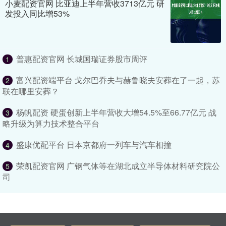
小麦配资官网 比亚迪上半年营收3713亿元 研
发投入同比增53%
普惠配资官网 长城国瑞证券股市周评
1
富兴配资端平台 戈尔巴乔夫与赫鲁晓夫安葬在了一起，苏
2
联在哪里安葬？
杨帆配资 硬蛋创新上半年营收大增54.5%至66.77亿元 战
3
略升级为算力技术整合平台
盛康优配平台 日本京都府一列车与汽车相撞
4
荣凯配资官网 广钢气体等在湖北成立半导体材料研究院公
5
司