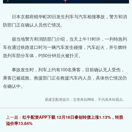
日本京都府精华町20日发生列车与汽车相撞事故，警方和消
防部门正在确认人员伤亡情况。
据当地警方和消防部门介绍，当天上午11时许，一列特急列
车在通过铁路道口时与一辆汽车发生碰撞，汽车起火，并引燃特
急列车部分车体，约50分钟后火被扑灭。
事故发生时，列车上约有100名乘客，目前确认无人受伤，
乘客已被疏散。救援部门正在救援汽车内人员，具体伤亡情况仍
在确认中。
易速宝配资提示：文章来自网络，不代表本站观点。
上一篇：
红牛配资APP下载 12月18日睿创转债上涨1.13%，转股
溢价率13.84%