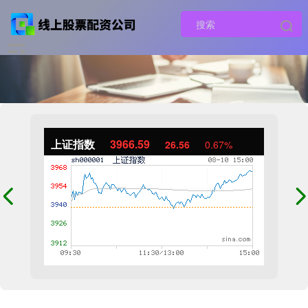
上证指数
3966.59
26.56
0.67%