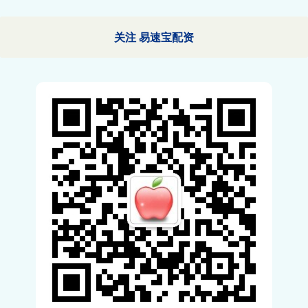
关注 易速宝配资