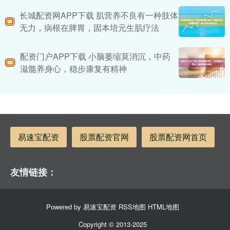
长城配资网APP下载 肌营养不良有一种肢体
无力，病根在脾胃，固本培元生肌疗法
配资门户APP下载 小脑萎缩莫消沉，中药
滋髓养身心，稳步康复有精神
易速宝配资
股票配资官网
股票配资网首页
友情链接：
Powered by
易速宝配资
RSS地图
HTML地图
Copyright
© 2013-2025