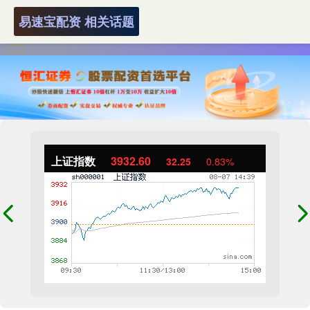
易速宝配资 相关话题
上证指数
3932.60
32.25
0.83%