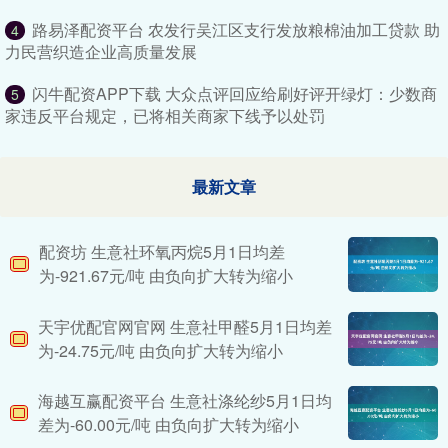
路易泽配资平台 农发行吴江区支行发放粮棉油加工贷款 助
4
力民营织造企业高质量发展
闪牛配资APP下载 大众点评回应给刷好评开绿灯：少数商
5
家违反平台规定，已将相关商家下线予以处罚
最新文章
配资坊 生意社环氧丙烷5月1日均差
为-921.67元/吨 由负向扩大转为缩小
天宇优配官网官网 生意社甲醛5月1日均差
为-24.75元/吨 由负向扩大转为缩小
海越互赢配资平台 生意社涤纶纱5月1日均
差为-60.00元/吨 由负向扩大转为缩小