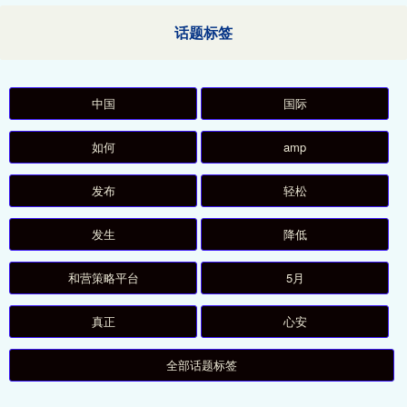
话题标签
中国
国际
如何
amp
发布
轻松
发生
降低
和营策略平台
5月
真正
心安
全部话题标签