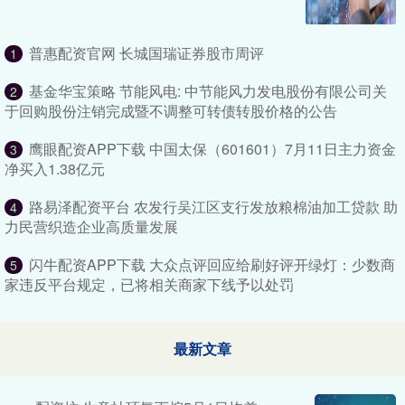
普惠配资官网 长城国瑞证券股市周评
1
基金华宝策略 节能风电: 中节能风力发电股份有限公司关
2
于回购股份注销完成暨不调整可转债转股价格的公告
鹰眼配资APP下载 中国太保（601601）7月11日主力资金
3
净买入1.38亿元
路易泽配资平台 农发行吴江区支行发放粮棉油加工贷款 助
4
力民营织造企业高质量发展
闪牛配资APP下载 大众点评回应给刷好评开绿灯：少数商
5
家违反平台规定，已将相关商家下线予以处罚
最新文章