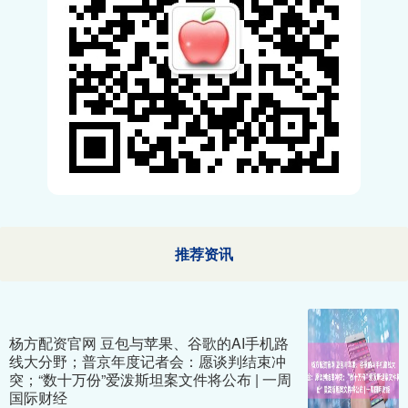
推荐资讯
杨方配资官网 豆包与苹果、谷歌的AI手机路
线大分野；普京年度记者会：愿谈判结束冲
突；“数十万份”爱泼斯坦案文件将公布 | 一周
国际财经