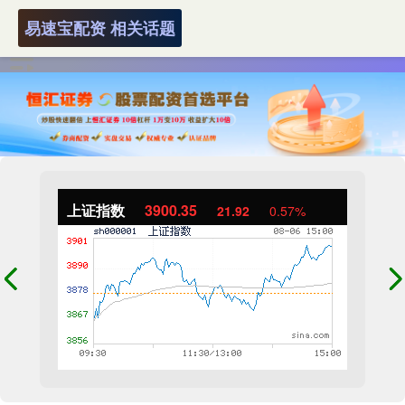
易速宝配资 相关话题
上证指数
3900.35
21.92
0.57%