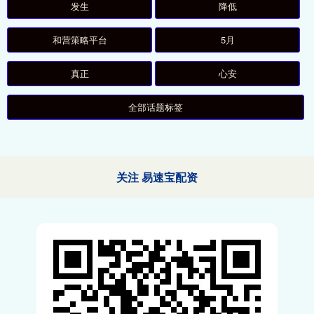
发生
降低
和营策略平台
5月
真正
心安
全部话题标签
关注 易速宝配资