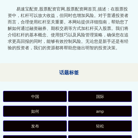
易速宝配资,股票配资官网,股票配资网首页,描述：在股票投
资中，杠杆可以放大收益，但同时也增加风险。对于普通投资者
而言，合理使用杠杆至关重要。本网站提供详细指南，帮助您了
解如何通过融资融券、期权交易等方式加杠杆买入股票。我们将
介绍杠杆的基本概念、使用技巧以及风险管理策略，确保您在追
求更高回报的同时，能够有效控制风险。无论您是新手还是有经
验的投资者，我们的资源都将帮助您做出明智的投资决策。
话题标签
中国
国际
如何
amp
发布
轻松